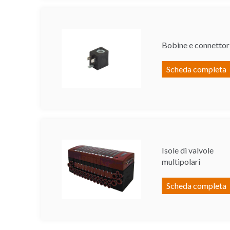
Bobine e connettor
Scheda completa
Isole di valvole
multipolari
Scheda completa