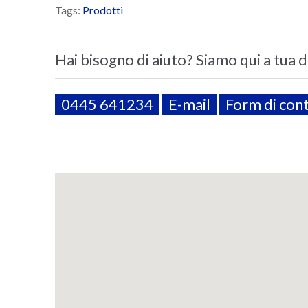
Tags:
Prodotti
Hai bisogno di aiuto? Siamo qui a tua 
0445 641234
E-mail
Form di con