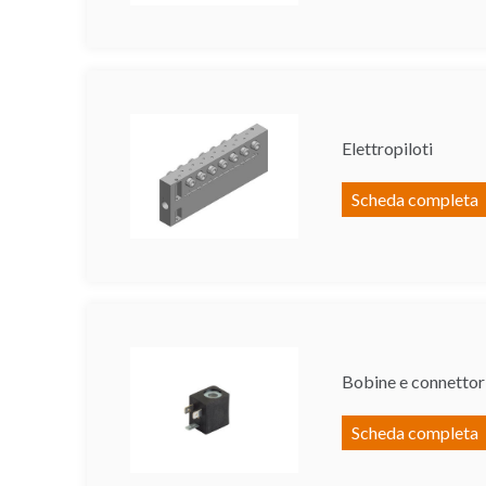
Elettropiloti
Scheda completa
Bobine e connettor
Scheda completa