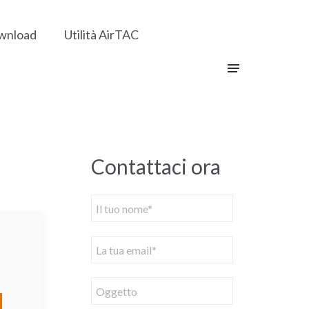
wnload
Utilità AirTAC
Contattaci ora