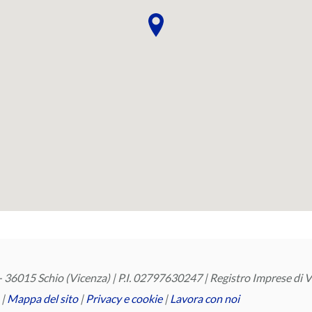
 36015 Schio (Vicenza) | P.I. 02797630247 | Registro Imprese di Vi
|
Mappa del sito
‎ |
Privacy e cookie
|
Lavora con noi