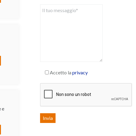
Accetto la
privacy
 e