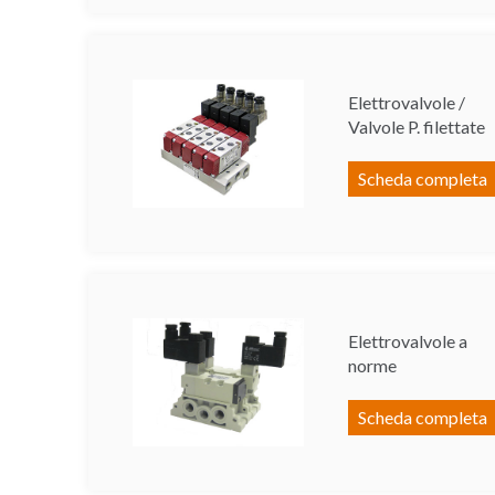
Elettrovalvole /
Valvole P. filettate
Scheda completa
Elettrovalvole a
norme
Scheda completa