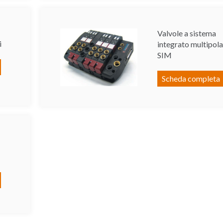
Valvole a sistema
i
integrato multipola
SIM
Scheda completa