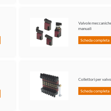
Valvole meccaniche
manuali
Scheda completa
Collettori per valvo
Scheda completa