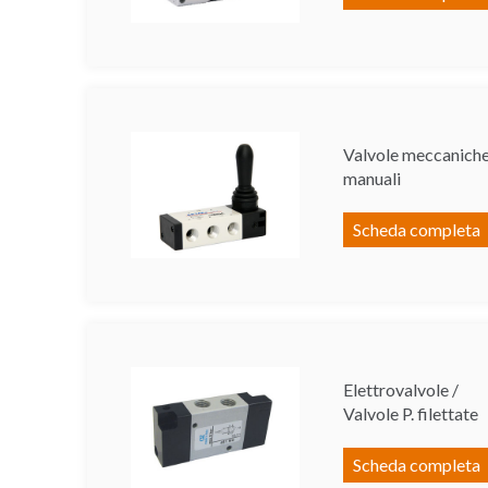
Valvole meccaniche
manuali
Scheda completa
Elettrovalvole /
Valvole P. filettate
Scheda completa