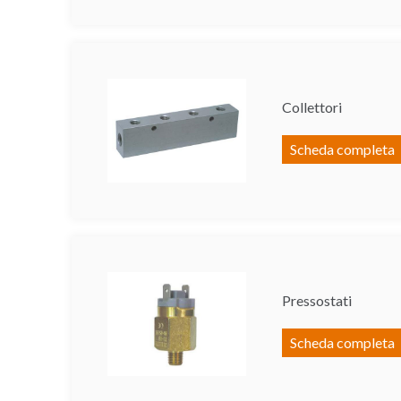
Collettori
Scheda completa
Pressostati
Scheda completa