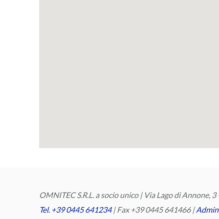
OMNITEC S.R.L. a socio unico | Via Lago di Annone, 3 -
Tel. +39 0445 641234
| Fax +39 0445 641466 |
Admin