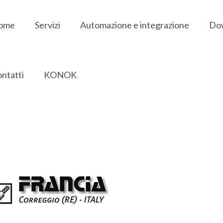
ome
Servizi
Automazione e integrazione
Do
ntatti
KONOK