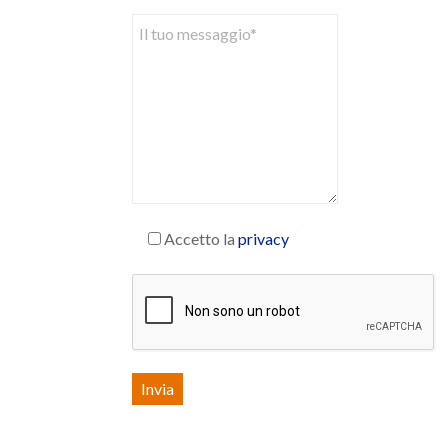
Accetto la
privacy