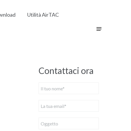
wnload
Utilità AirTAC
Contattaci ora