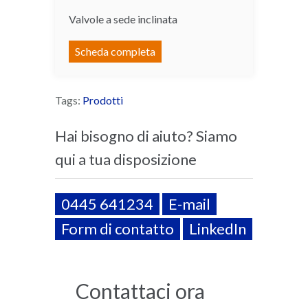
Valvole a sede inclinata
Scheda completa
Tags:
Prodotti
Hai bisogno di aiuto? Siamo
qui a tua disposizione
0445 641234
E-mail
Form di contatto
LinkedIn
Contattaci ora