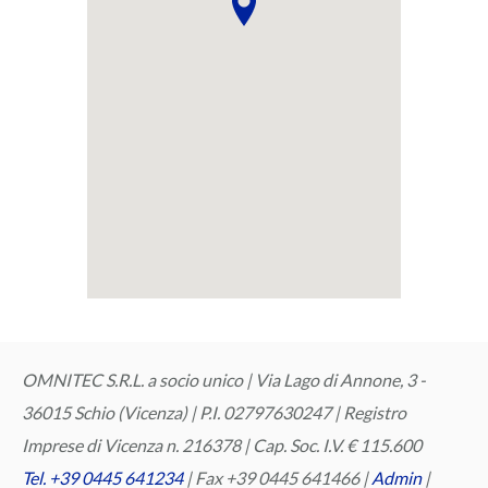
OMNITEC S.R.L. a socio unico | Via Lago di Annone, 3 -
36015 Schio (Vicenza) | P.I. 02797630247 | Registro
Imprese di Vicenza n. 216378 | Cap. Soc. I.V. € 115.600
Tel. +39 0445 641234
| Fax +39 0445 641466 |
Admin
|