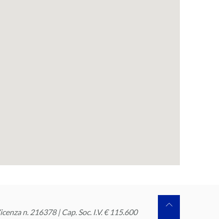
cenza n. 216378 | Cap. Soc. I.V. € 115.600