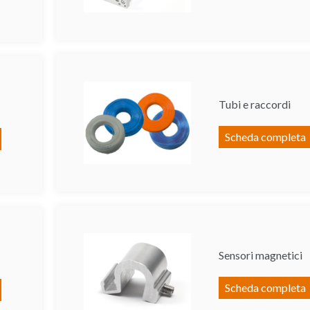
Tubi e raccordi
Scheda completa
Sensori magnetici
Scheda completa