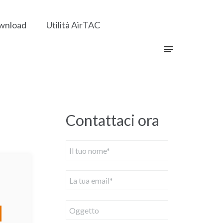
wnload
Utilità AirTAC
Contattaci ora