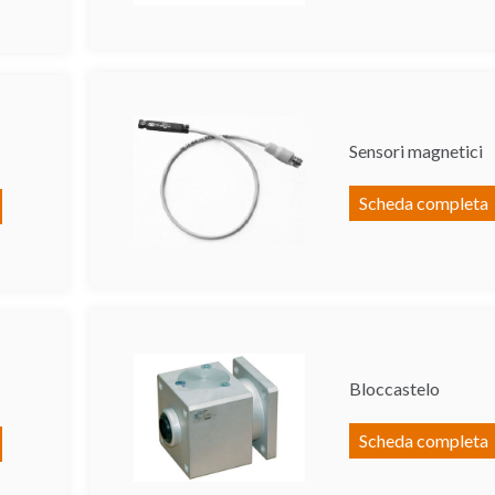
Sensori magnetici
Scheda completa
Bloccastelo
Scheda completa