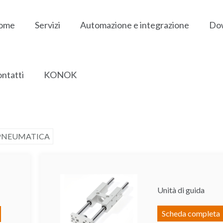
ome
Servizi
Automazione e integrazione
Do
ntatti
KONOK
PNEUMATICA
Unità di guida
Scheda completa