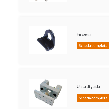
Fissaggi
Scheda completa
Unità di guida
Scheda completa