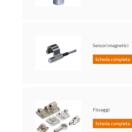
Sensori magnetici
Scheda completa
Fissaggi
Scheda completa