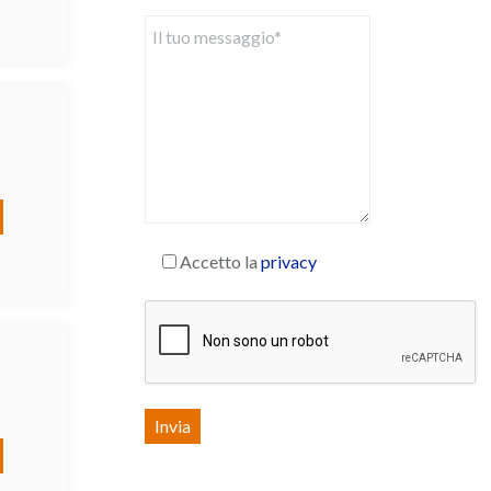
Accetto la
privacy