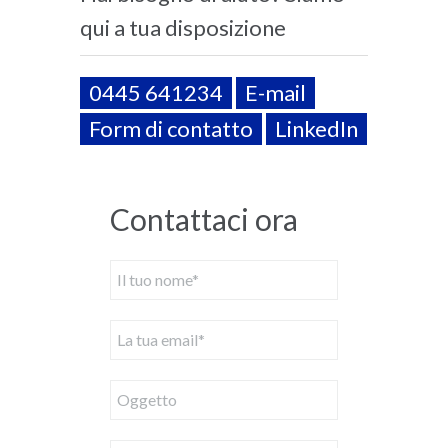
qui a tua disposizione
0445 641234
E-mail
Form di contatto
LinkedIn
Contattaci ora