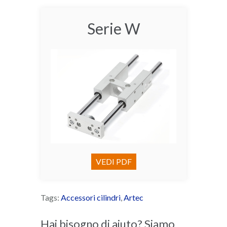
Serie W
VEDI PDF
Tags:
Accessori cilindri
,
Artec
Hai bisogno di aiuto? Siamo