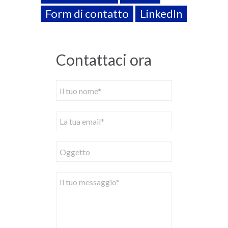
Form di contatto
LinkedIn
Contattaci ora