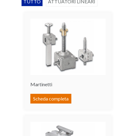
TUTTO
ATTUATORI LINEARI
Martinetti
Scheda completa