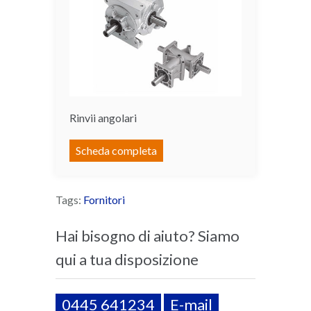
Rinvii angolari
Scheda completa
Tags:
Fornitori
Hai bisogno di aiuto? Siamo
qui a tua disposizione
0445 641234
E-mail