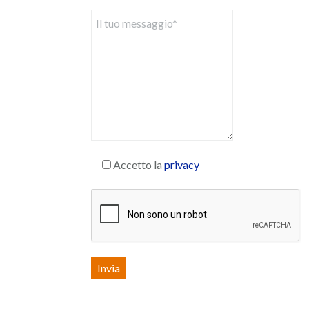
Accetto la
privacy