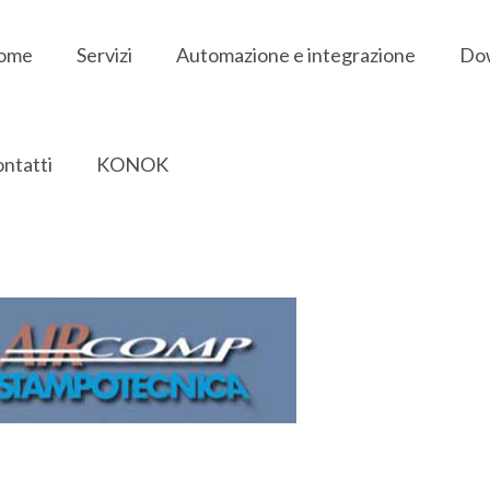
ome
Servizi
Automazione e integrazione
Do
ntatti
KONOK