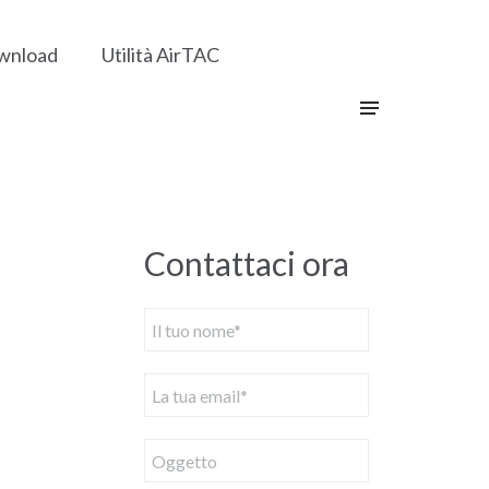
wnload
Utilità AirTAC
Contattaci ora