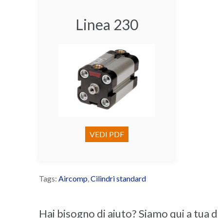
Linea 230
VEDI PDF
Tags:
Aircomp
,
Cilindri standard
Hai bisogno di aiuto? Siamo qui a tua 