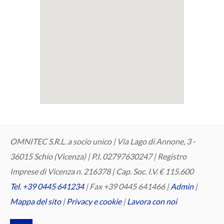
OMNITEC S.R.L. a socio unico | Via Lago di Annone, 3 -
36015 Schio (Vicenza) | P.I. 02797630247 | Registro
Imprese di Vicenza n. 216378 | Cap. Soc. I.V. € 115.600
Tel. +39 0445 641234
| Fax +39 0445 641466 |
Admin
|
Mappa del sito
‎ |
Privacy e cookie
|
Lavora con noi