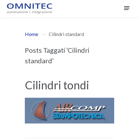
Home
Cilindri standard
Posts Taggati ‘Cilindri
standard’
Cilindri tondi