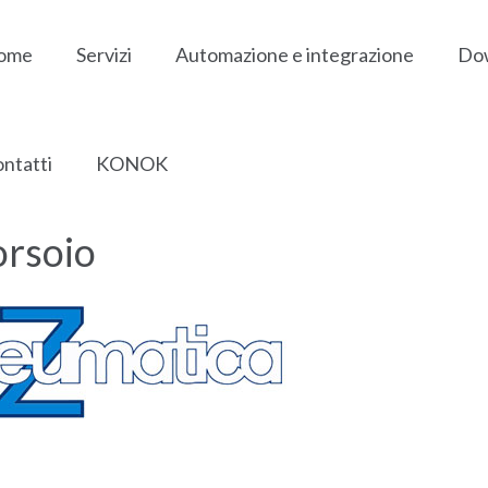
ome
Servizi
Automazione e integrazione
Do
ntatti
KONOK
orsoio