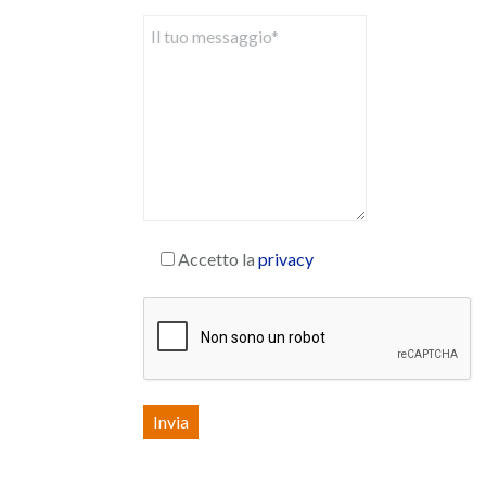
Accetto la
privacy