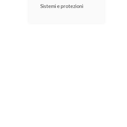
Sistemi e protezioni