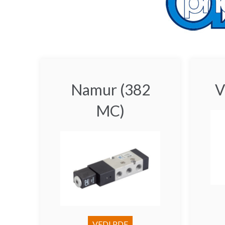
Namur (382
MC)
VEDI PDF