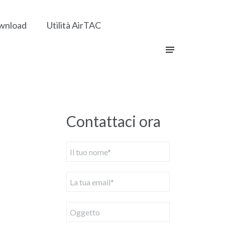
wnload
Utilità AirTAC
Contattaci ora