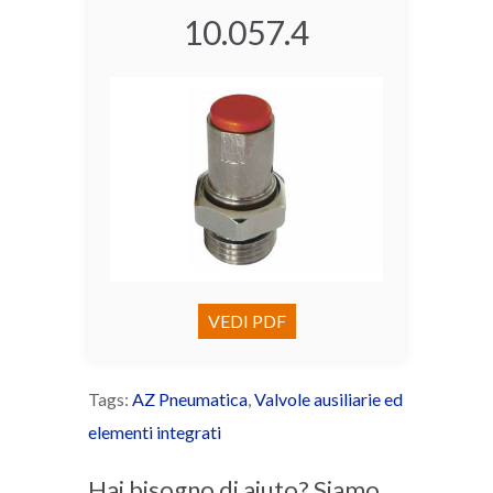
10.057.4
VEDI PDF
Tags:
AZ Pneumatica
,
Valvole ausiliarie ed
elementi integrati
Hai bisogno di aiuto? Siamo