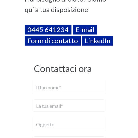
qui a tua disposizione
0445 641234
E-mail
Form di contatto
LinkedIn
Contattaci ora