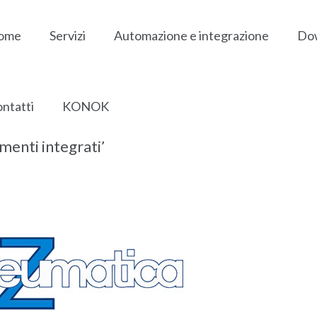
ome
Servizi
Automazione e integrazione
Do
ntatti
KONOK
ementi integrati’