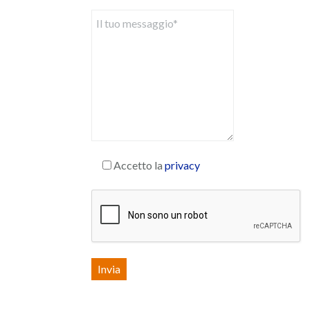
Accetto la
privacy