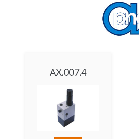
AX.007.4