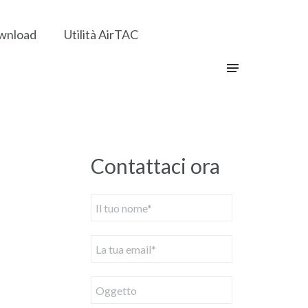
wnload
Utilità AirTAC
Contattaci ora