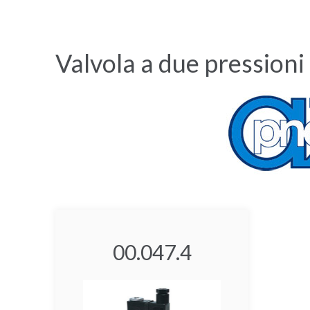
Valvola a due pressioni
00.047.4