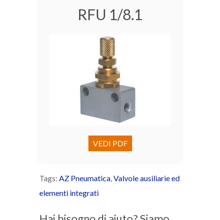
RFU 1/8.1
VEDI PDF
Tags:
AZ Pneumatica
,
Valvole ausiliarie ed
elementi integrati
Hai bisogno di aiuto? Siamo