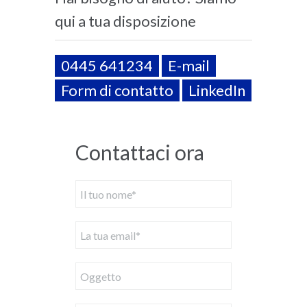
qui a tua disposizione
0445 641234
E-mail
Form di contatto
LinkedIn
Contattaci ora